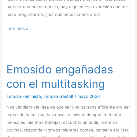
parecer una buena noticia, hay algo en esa expresión que me
hace preguntarme: ¿por qué necesitamos crear
Leer más »
Emosido
engañadas
Emosido engañadas
con
el
con el multitasking
multitasking
Terapia Feminista
,
Terapia Gestalt
/
mayo 2026
Nos vendieron la idea de que ser una persona eficiente era ser
capaz de hacer muchas cosas al mismo tiempo: contestar
mensajes mientras trabajas, escuchar un audio mientras
cocinas, responder correos mientras comes, pensar en la lista