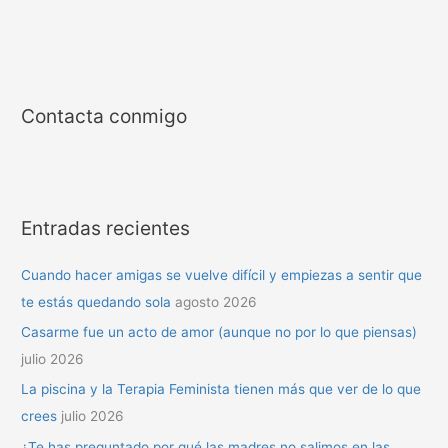
Contacta conmigo
Entradas recientes
Cuando hacer amigas se vuelve difícil y empiezas a sentir que
te estás quedando sola
agosto 2026
Casarme fue un acto de amor (aunque no por lo que piensas)
julio 2026
La piscina y la Terapia Feminista tienen más que ver de lo que
crees
julio 2026
¿Te has preguntado por qué las madres no salimos en las