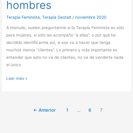
hombres
de
hombres
Terapia Feminista
,
Terapia Gestalt
/
noviembre 2020
A menudo, suelen preguntarme si la Terapia Feminista es sólo
para mujeres, si sólo las acompaño “a ellas”, o por qué he
decidido identificarme así, si eso va a hacer que tenga
muchos menos “clientes”. Lo primero y más importante es
entender que esto no va de clientes, no va de venderte nada:
el único
Leer más »
←
Anterior
1
…
6
7