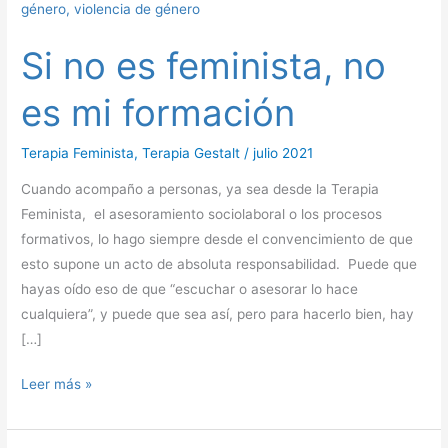
es
mi
Si no es feminista, no
formación
es mi formación
Terapia Feminista
,
Terapia Gestalt
/
julio 2021
Cuando acompaño a personas, ya sea desde la Terapia
Feminista, el asesoramiento sociolaboral o los procesos
formativos, lo hago siempre desde el convencimiento de que
esto supone un acto de absoluta responsabilidad. Puede que
hayas oído eso de que “escuchar o asesorar lo hace
cualquiera”, y puede que sea así, pero para hacerlo bien, hay
[…]
Leer más »