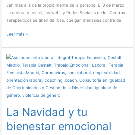
van más allá de la propia mente de la persona. El 8 de marzo
se acerca y con él, las webs y Redes Sociales de los Centros
Terapéuticos se tiñen de rosa, cuelgan mensajes contra de
Leer más »
La
Navidad
y
tu
bienestar
emocional
La Navidad y tu
bienestar emocional