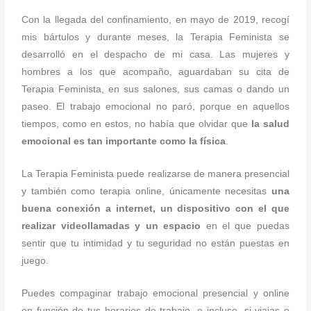
Con la llegada del confinamiento, en mayo de 2019, recogí
mis bártulos y durante meses, la Terapia Feminista se
desarrolló en el despacho de mi casa. Las mujeres y
hombres a los que acompaño, aguardaban su cita de
Terapia Feminista, en sus salones, sus camas o dando un
paseo. El trabajo emocional no paró, porque en aquellos
tiempos, como en estos, no había que olvidar que
la salud
emocional es tan importante como la física
.
La Terapia Feminista puede realizarse de manera presencial
y también como terapia online, únicamente necesitas
una
buena conexión a internet, un dispositivo con el que
realizar videollamadas y un espacio
en el que puedas
sentir que tu intimidad y tu seguridad no están puestas en
juego.
Puedes compaginar trabajo emocional presencial y online
en función de tus horarios de trabajo, e incluso, si viajas o