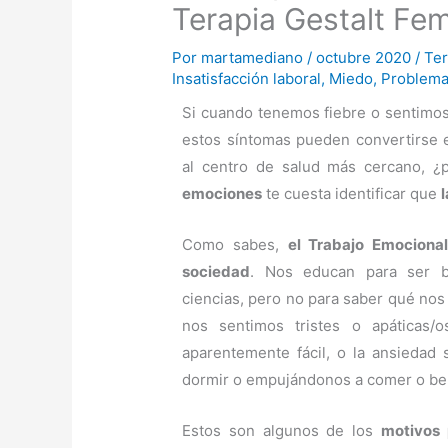
Terapia Gestalt Fe
Por
martamediano
/
octubre 2020
/
Ter
Insatisfacción laboral
,
Miedo
,
Problema
Si cuando tenemos fiebre o sentimos
estos síntomas pueden convertirse 
al centro de salud más cercano, 
emociones
te cuesta identificar que
Como sabes,
el Trabajo Emociona
sociedad
. Nos educan para ser bu
ciencias, pero no para saber qué nos
nos sentimos tristes o apáticas
aparentemente fácil, o la ansiedad
dormir o empujándonos a comer o be
Estos son algunos de los
motivos 