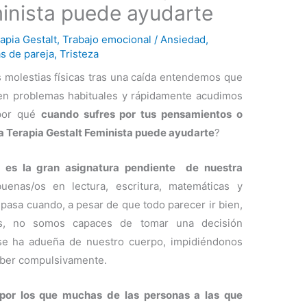
minista puede ayudarte
apia Gestalt
,
Trabajo emocional
/
Ansiedad
,
s de pareja
,
Tristeza
 molestias físicas tras una caída entendemos que
en problemas habituales y rápidamente acudimos
¿por qué
cuando sufres por tus pensamientos o
la Terapia Gestalt Feminista puede ayudarte
?
l es la gran asignatura pendiente de nuestra
enas/os en lectura, escritura, matemáticas y
 pasa cuando, a pesar de que todo parecer ir bien,
/os, no somos capaces de tomar una decisión
 se ha adueña de nuestro cuerpo, impidiéndonos
ber compulsivamente.
por los que muchas de las personas a las que