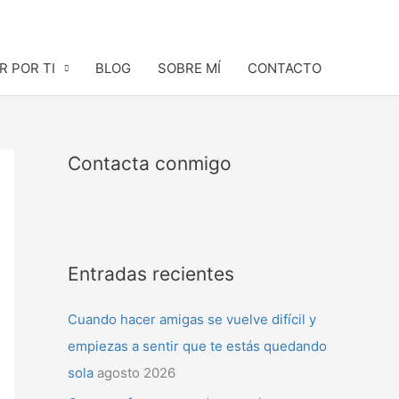
R POR TI
BLOG
SOBRE MÍ
CONTACTO
Contacta conmigo
Entradas recientes
Cuando hacer amigas se vuelve difícil y
empiezas a sentir que te estás quedando
sola
agosto 2026