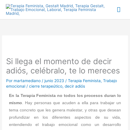
Ir
Me
al
prin
contenido
Si llega el momento de decir
adiós, celébralo, te lo mereces
Por
martamediano
/
junio 2023
/
Terapia Feminista
,
Trabajo
emocional
/
cierre terapeútico
,
decir adiós
En la Terapia Feminista no todos los procesos duran lo
mismo
. Hay personas que acuden a ella para trabajar un
tema concreto que les genera malestar, y otras que desean
profundizar en los diferentes aspectos de su vida,
entendiendo el trabajo emocional como un desarrollo