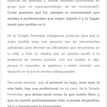
espaciar las sesiones u ofrecer sesiones quincenales en
grupo (son un superaprendizaje, ¡te las recomiendo!).
Como paciente que fui, siempre te recomendaré que
acudas a profesionales que sepan dejarte ir y te hagan
sentir que confían en ti
.
En la Terapia Feminista trabajamos juntas/os para que lo
antes posible seas una persona con las herramientas
suficientes para afrontar las dificultades que encuentres en
tu vida, y esto no implica que no puedas acudir a tu
terapeuta de manera puntual, una vez recibas tu alta,
porque lo necesites, te apetezca o estéis viviendo una
situación en la que te sientas sobrepasada/o.
Recuerda siempre, que
el proceso es tuyo, pero que, al
otro lado, hay una profesional
, en mi caso, de la Terapia
Feminista,
que desea tanto como tú que vueles libre, y
que se sentirá profundamente feliz si puede despedirse
de ti y agradecerte lo compartido
.