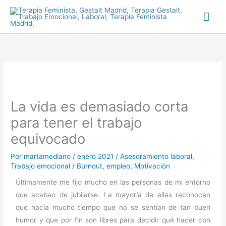
Ir
Me
al
prin
contenido
La vida es demasiado corta
para tener el trabajo
equivocado
Por
martamediano
/
enero 2021
/
Asesoramiento laboral
,
Trabajo emocional
/
Burnout
,
empleo
,
Motivación
Últimamente me fijo mucho en las personas de mi entorno
que acaban de jubilarse. La mayoría de ellas reconocen
que hacía mucho tiempo que no se sentían de tan buen
humor y que por fin son libres para decidir qué hacer con