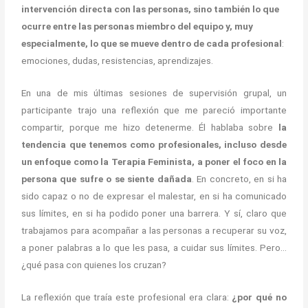
intervención directa
con las personas, sino también
lo que
ocurre entre las personas miembro del equipo y, muy
especialmente, lo que se mueve dentro de
cada profesional
:
emociones, dudas, resistencias, aprendizajes.
En una de mis últimas sesiones de supervisión grupal, un
participante trajo una reflexión que me pareció importante
compartir, porque me hizo detenerme. Él hablaba sobre
la
tendencia que tenemos como profesionales, incluso desde
un enfoque como la Terapia Feminista, a poner el foco en la
persona que sufre o se siente dañada
. En concreto, en si ha
sido capaz o no de expresar el malestar, en si ha comunicado
sus límites, en si ha podido poner una barrera. Y sí, claro que
trabajamos para acompañar a las personas a recuperar su voz,
a poner palabras a lo que les pasa, a cuidar sus límites. Pero…
¿qué pasa con quienes los cruzan?
La reflexión que traía este profesional era clara:
¿por qué no