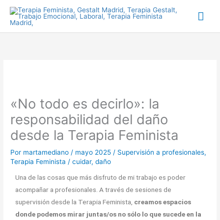
Ir
Me
al
prin
contenido
«No todo es decirlo»: la
responsabilidad del daño
desde la Terapia Feminista
Por
martamediano
/
mayo 2025
/
Supervisión a profesionales
,
Terapia Feminista
/
cuidar
,
daño
Una de las cosas que más disfruto de mi trabajo es poder
acompañar a profesionales. A través de sesiones de
supervisión desde la Terapia Feminista,
creamos espacios
donde podemos mirar juntas/os no sólo lo que sucede en la