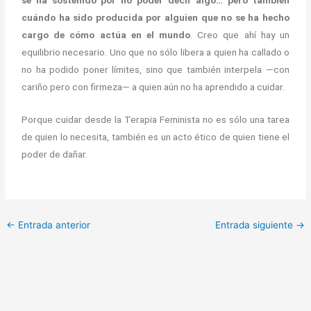
se ha sostenido por no poder decir algo… pero también
cuándo ha sido producida por alguien que no se ha hecho
cargo de cómo actúa en el mundo
. Creo que ahí hay un
equilibrio necesario. Uno que no sólo libera a quien ha callado o
no ha podido poner límites, sino que también interpela —con
cariño pero con firmeza— a quien aún no ha aprendido a cuidar.
Porque cuidar desde la Terapia Feminista no es sólo una tarea
de quien lo necesita, también es un acto ético de quien tiene el
poder de dañar.
←
Entrada anterior
Entrada siguiente
→