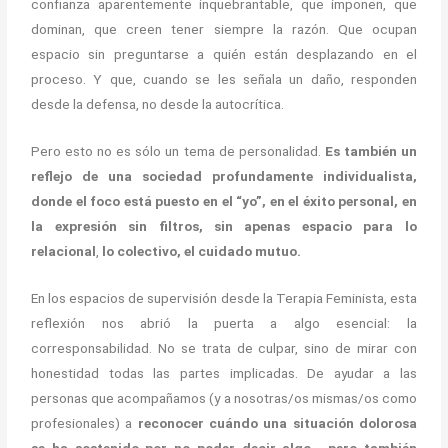
confianza aparentemente inquebrantable, que imponen, que
dominan, que creen tener siempre la razón. Que ocupan
espacio sin preguntarse a quién están desplazando en el
proceso. Y que, cuando se les señala un daño, responden
desde la defensa, no desde la autocrítica.
Pero esto no es sólo un tema de personalidad.
Es también un
reflejo de una sociedad profundamente individualista,
donde el foco está puesto en el “yo”, en el éxito personal, en
la expresión sin filtros, sin apenas espacio para lo
relacional
,
lo colectivo, el cuidado mutuo.
En los espacios de supervisión desde la Terapia Feminista, esta
reflexión nos abrió la puerta a algo esencial: la
corresponsabilidad. No se trata de culpar, sino de mirar con
honestidad todas las partes implicadas. De ayudar a las
personas que acompañamos (y a nosotras/os mismas/os como
profesionales) a
reconocer cuándo una situación dolorosa