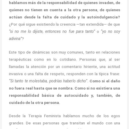
hablamos más de la responsabilidad de quienes invaden, de
quienes no tienen en cuenta a la otra persona
,
de quienes
actúan desde la falta de cuidado y la autoindulgencia?
¿Por qué sigue existiendo la creencia —tan extendida— de que
“si no me lo dijiste, entonces no fue para tanto”
o
“yo no soy
adivina”
?
Este tipo de dinámicas son muy comunes, tanto en relaciones
terapéuticas como en lo cotidiano. Personas que, al ser
llamadas la atención por un comentario hiriente, una actitud
invasiva o una falta de respeto, responden con la típica frase:
“Si tanto te molestaba, podrías haberlo dicho”
.
Como si el daño
no fuera real hasta que se nombra. Como si no existiera una
responsabilidad básica de autocuidado y, también, de
cuidado de la otra persona.
Desde la Terapia Feminista hablamos mucho de los egos
grandes. De esas personas que transitan el mundo con una