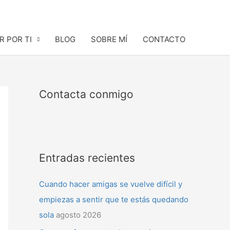
R POR TI
BLOG
SOBRE MÍ
CONTACTO
Contacta conmigo
Entradas recientes
Cuando hacer amigas se vuelve difícil y
empiezas a sentir que te estás quedando
sola
agosto 2026