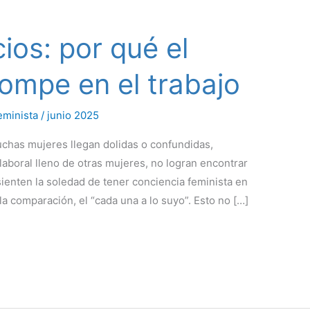
cios: por qué el
ompe en el trabajo
eminista
/
junio 2025
uchas mujeres llegan dolidas o confundidas,
aboral lleno de otras mujeres, no logran encontrar
ienten la soledad de tener conciencia feminista en
a comparación, el “cada una a lo suyo”. Esto no […]