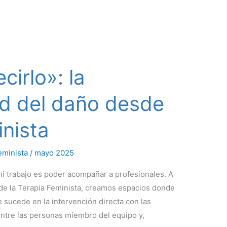
cirlo»: la
ad del daño desde
inista
eminista
/
mayo 2025
mi trabajo es poder acompañar a profesionales. A
de la Terapia Feminista, creamos espacios donde
 sucede en la intervención directa con las
entre las personas miembro del equipo y,