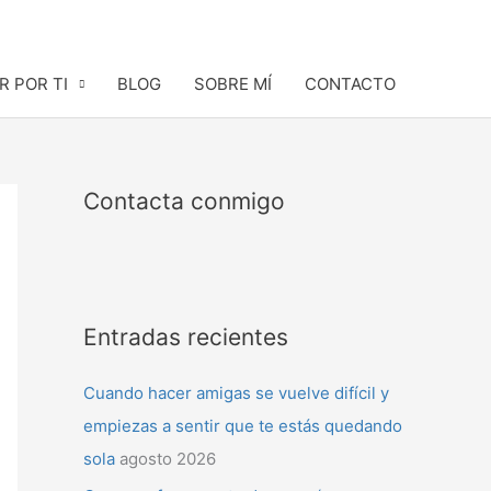
R POR TI
BLOG
SOBRE MÍ
CONTACTO
Contacta conmigo
Entradas recientes
Cuando hacer amigas se vuelve difícil y
empiezas a sentir que te estás quedando
sola
agosto 2026