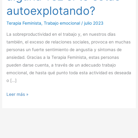
si
autoexplotando?
te
estás
Terapia Feminista
,
Trabajo emocional
/
julio 2023
autoexplotando?
La sobreproductividad en el trabajo y, en nuestros días
también, el exceso de relaciones sociales, provoca en muchas
personas un fuerte sentimiento de angustia y síntomas de
ansiedad. Gracias a la Terapia Feminista, estas personas
pueden darse cuenta, a través de un adecuado trabajo
emocional, de hasta qué punto toda esta actividad es deseada
o […]
Leer más »